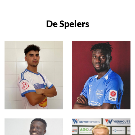
De Spelers
Hamza
Nurudeen