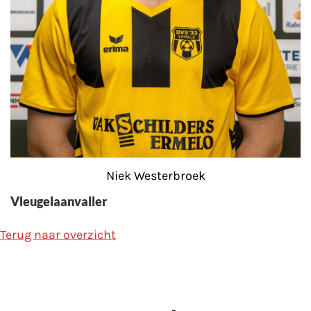
Niek Westerbroek
Vleugelaanvaller
Terug naar overzicht