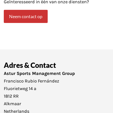
Geïnteresseerd in één van onze diensten?
Basiru Mbye
Neem contact op
Spits
Adres & Contact
Astur Sports Management Group
Francisco Rubio Fernández
Fluorietweg 14 a
1812 RR
Alkmaar
Netherlands